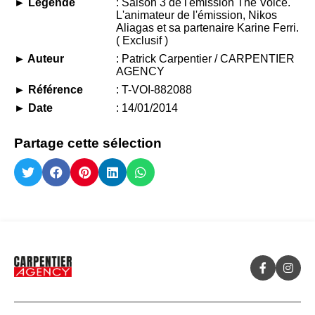
► Légende
: Saison 3 de l'émission The Voice.
L'animateur de l'émission, Nikos
Aliagas et sa partenaire Karine Ferri.
( Exclusif )
► Auteur
: Patrick Carpentier / CARPENTIER
AGENCY
► Référence
: T-VOI-882088
► Date
: 14/01/2014
Partage cette sélection