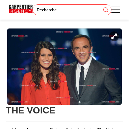
THE VOICE