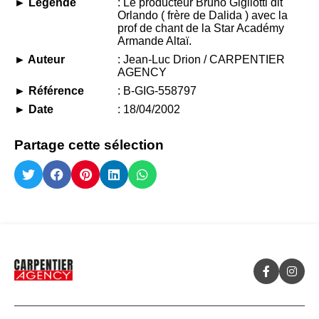
► Légende
: Le producteur Bruno Gigliotti dit
Orlando ( frère de Dalida ) avec la
prof de chant de la Star Académy
Armande Altaï.
► Auteur
: Jean-Luc Drion / CARPENTIER
AGENCY
► Référence
: B-GIG-558797
► Date
: 18/04/2002
Partage cette sélection