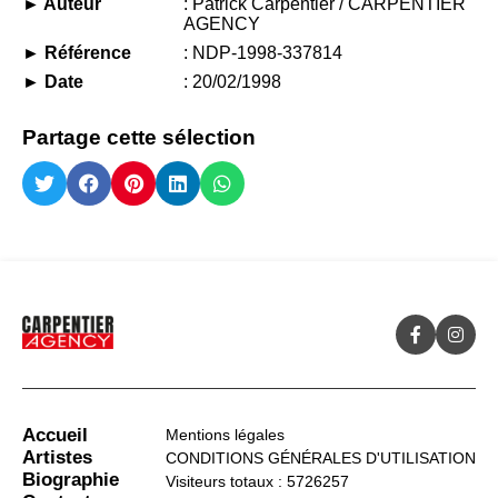
► Auteur
: Patrick Carpentier / CARPENTIER
AGENCY
► Référence
: NDP-1998-337814
► Date
: 20/02/1998
Partage cette sélection
Accueil
Mentions légales
Artistes
CONDITIONS GÉNÉRALES D'UTILISATION
Biographie
Visiteurs totaux : 5726257