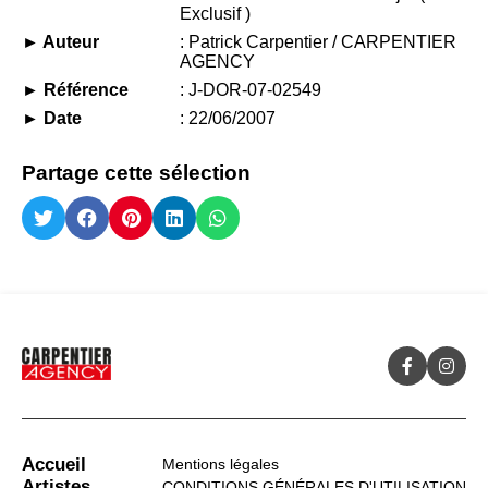
Exclusif )
► Auteur
: Patrick Carpentier / CARPENTIER
AGENCY
► Référence
: J-DOR-07-02549
► Date
: 22/06/2007
Partage cette sélection
Accueil
Mentions légales
Artistes
CONDITIONS GÉNÉRALES D'UTILISATION