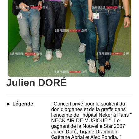
Julien DORÉ
► Légende
: Concert privé pour le soutient du
don d'organes et de la greffe dans
l'enceinte de l'hôpital Neker à Paris "
NECK'AIR DE MUSIQUE “ . Le
gagnant de la Nouvelle Star 2007
Julien Doré, Tigane Drammeh,
Gaëtane Abrial et Alex Fondja. (