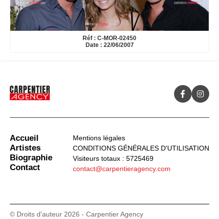
Réf : C-MOR-02450
Date : 22/06/2007
Accueil
Mentions légales
Artistes
CONDITIONS GÉNÉRALES D'UTILISATION
Biographie
Visiteurs totaux : 5725469
Contact
contact@carpentieragency.com
© Droits d'auteur 2026 - Carpentier Agency