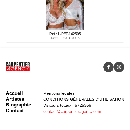
Réf : L-PET-142505
Date : 08/07/2003
Accueil
Mentions légales
Artistes
CONDITIONS GÉNÉRALES D'UTILISATION
Biographie
Visiteurs totaux : 5725356
Contact
contact@carpentieragency.com