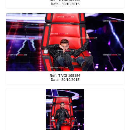
Réf : T-VOI-105136
Date : 30/10/2015
Réf : T-VOI-105156
Date : 30/10/2015