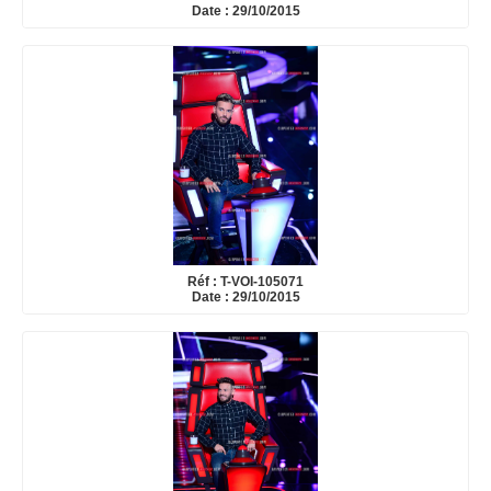
Date : 29/10/2015
Réf : T-VOI-105071
Date : 29/10/2015