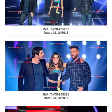
Réf : T-VOI-105200
Date : 31/10/2015
Réf : T-VOI-105325
Date : 31/10/2015