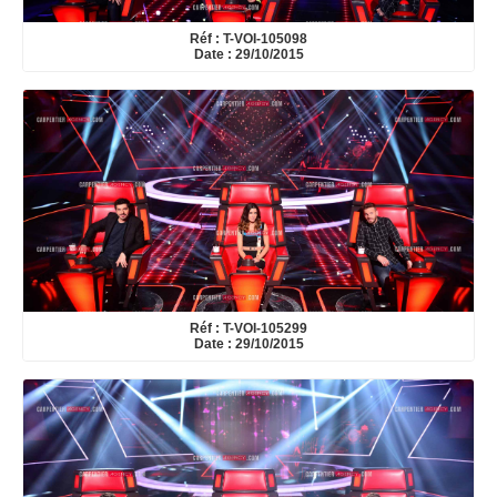
Réf : T-VOI-105098
Date : 29/10/2015
Réf : T-VOI-105299
Date : 29/10/2015