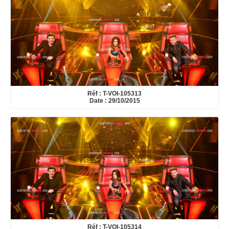
Réf : T-VOI-105313
Date : 29/10/2015
Réf : T-VOI-105314