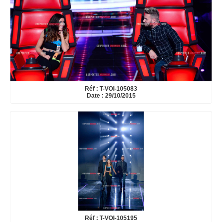
Réf : T-VOI-105083
Date : 29/10/2015
Réf : T-VOI-105195