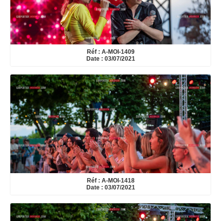
Réf : A-MOI-1409
Date : 03/07/2021
Réf : A-MOI-1418
Date : 03/07/2021