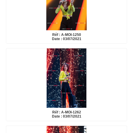
Réf : A-MOI-1250
Date : 03/07/2021
Réf : A-MOI-1262
Date : 03/07/2021