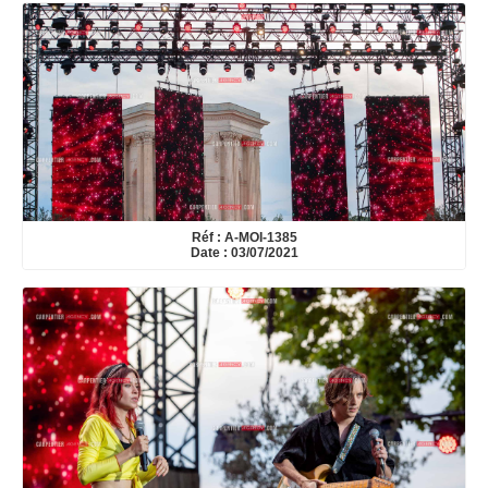
Réf : A-MOI-1385
Date : 03/07/2021