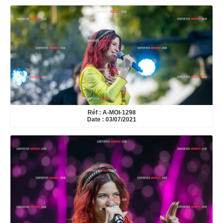
Réf : A-MOI-1298
Date : 03/07/2021