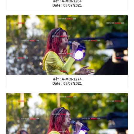
Réf : A-MOI-1264
Date : 03/07/2021
Réf : A-MOI-1274
Date : 03/07/2021