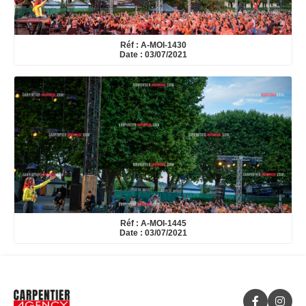
Réf : A-MOI-1430
Date : 03/07/2021
Réf : A-MOI-1445
Date : 03/07/2021