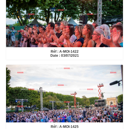
Réf : A-MOI-1422
Date : 03/07/2021
Réf : A-MOI-1425